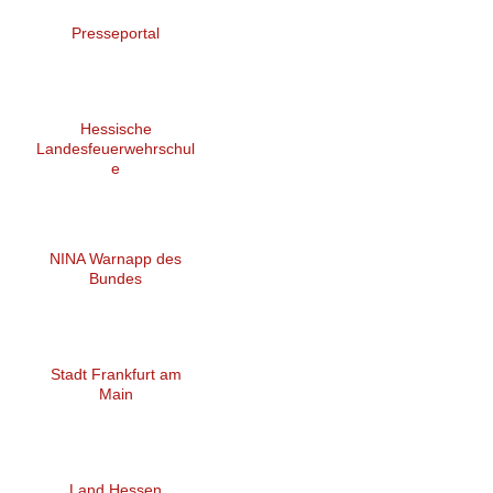
Presseportal
Hessische
Landesfeuerwehrschul
e
NINA Warnapp des
Bundes
Stadt Frankfurt am
Main
Land Hessen