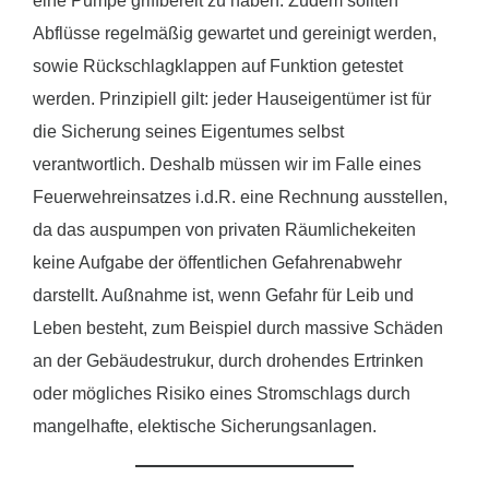
eine Pumpe griffbereit zu haben. Zudem sollten
Abflüsse regelmäßig gewartet und gereinigt werden,
sowie Rückschlagklappen auf Funktion getestet
werden. Prinzipiell gilt: jeder Hauseigentümer ist für
die Sicherung seines Eigentumes selbst
verantwortlich. Deshalb müssen wir im Falle eines
Feuerwehreinsatzes i.d.R. eine Rechnung ausstellen,
da das auspumpen von privaten Räumlichekeiten
keine Aufgabe der öffentlichen Gefahrenabwehr
darstellt. Außnahme ist, wenn Gefahr für Leib und
Leben besteht, zum Beispiel durch massive Schäden
an der Gebäudestrukur, durch drohendes Ertrinken
oder mögliches Risiko eines Stromschlags durch
mangelhafte, elektische Sicherungsanlagen.