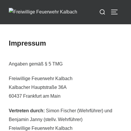
Zum
Suchen
Inhalt
SEITEN
nach:
springen
Impressum
Angaben gemäß § 5 TMG
Freiwillige Feuerwehr Kalbach
Kalbacher Hauptstraße 36A
60437 Frankfurt am Main
Vertreten durch:
Simon Fischer (Wehrführer) und
Benjamin Janny (stellv. Wehrführer)
Freiwillige Feuerwehr Kalbach