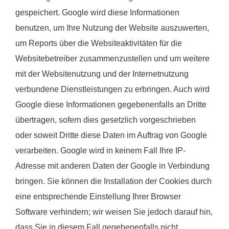
gespeichert. Google wird diese Informationen
benutzen, um Ihre Nutzung der Website auszuwerten,
um Reports über die Websiteaktivitäten für die
Websitebetreiber zusammenzustellen und um weitere
mit der Websitenutzung und der Internetnutzung
verbundene Dienstleistungen zu erbringen. Auch wird
Google diese Informationen gegebenenfalls an Dritte
übertragen, sofern dies gesetzlich vorgeschrieben
oder soweit Dritte diese Daten im Auftrag von Google
verarbeiten. Google wird in keinem Fall Ihre IP-
Adresse mit anderen Daten der Google in Verbindung
bringen. Sie können die Installation der Cookies durch
eine entsprechende Einstellung Ihrer Browser
Software verhindern; wir weisen Sie jedoch darauf hin,
dass Sie in diesem Fall gegebenenfalls nicht