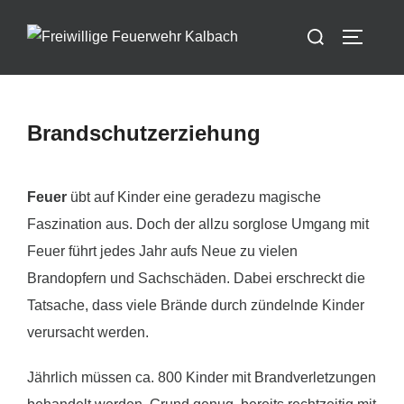
Zum
Suchen
Inhalt
SEITEN
nach:
springen
Brandschutzerziehung
Feuer
übt auf Kinder eine geradezu magische
Faszination aus. Doch der allzu sorglose Umgang mit
Feuer führt jedes Jahr aufs Neue zu vielen
Brandopfern und Sachschäden. Dabei erschreckt die
Tatsache, dass viele Brände durch zündelnde Kinder
verursacht werden.
Jährlich müssen ca. 800 Kinder mit Brandverletzungen