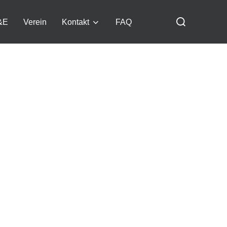
Suchen
&E
Verein
Kontakt
FAQ
nach: