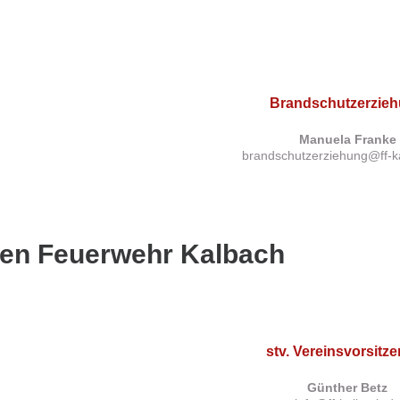
Brandschutzerzie
Manuela Franke
brandschutzerziehung@ff-k
igen Feuerwehr Kalbach
stv. Vereinsvorsitz
Günther Betz