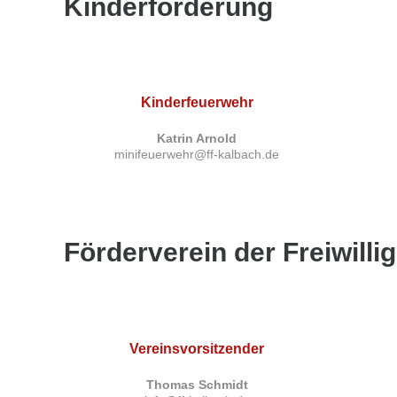
Kinderförderung
Kinderfeuerwehr
Katrin Arnold
minifeuerwehr@ff-kalbach.de
Förderverein der Freiwill
Vereinsvorsitzender
Thomas Schmidt