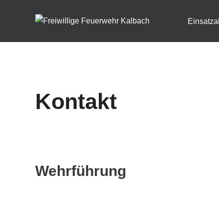
Zum
Inhalt
Einsatza
springen
Kontakt
Wehrführung