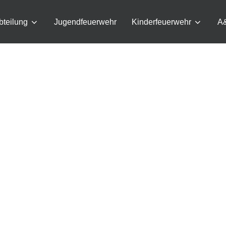
bteilung
Jugendfeuerwehr
Kinderfeuerwehr
A