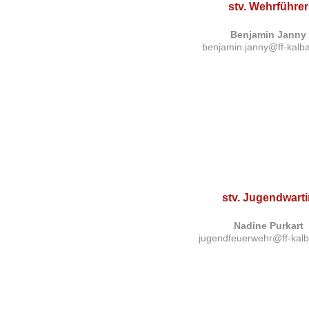
stv. Wehrführer
Benjamin Janny
benjamin.janny@ff-kalb
stv. Jugendwart
Nadine Purkart
jugendfeuerwehr@ff-kal