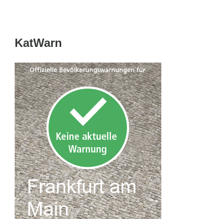
KatWarn