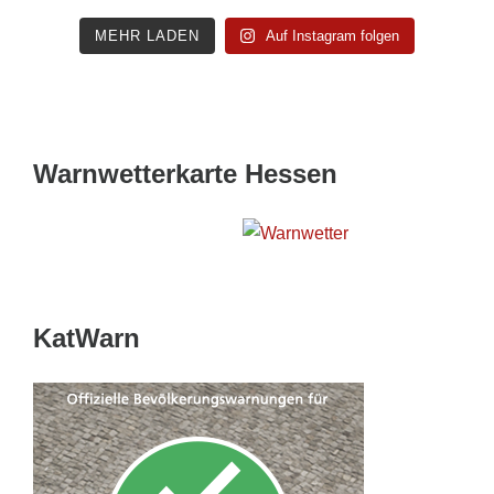
MEHR LADEN
Auf Instagram folgen
Warnwetterkarte Hessen
Wetterwarnkarte Hessen
KatWarn