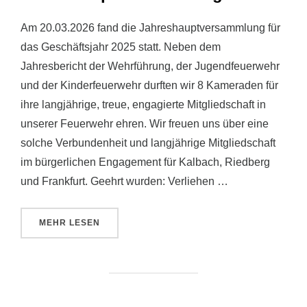
Am 20.03.2026 fand die Jahreshauptversammlung für
das Geschäftsjahr 2025 statt. Neben dem
Jahresbericht der Wehrführung, der Jugendfeuerwehr
und der Kinderfeuerwehr durften wir 8 Kameraden für
ihre langjährige, treue, engagierte Mitgliedschaft in
unserer Feuerwehr ehren. Wir freuen uns über eine
solche Verbundenheit und langjährige Mitgliedschaft
im bürgerlichen Engagement für Kalbach, Riedberg
und Frankfurt. Geehrt wurden: Verliehen …
ÜBER „JAHRESHAUPTVERSAMMLUNG 2025“
MEHR
LESEN