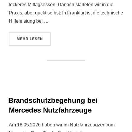
leckeres Mittagsessen. Danach starteten wir in die
Praxis, aber guckt selbst: In Frankfurt ist die technische
Hilfeleistung bei …
ÜBER „GEMEINSAME ÜBUNG MIT FF LAUBUSESCH
MEHR
LESEN
Brandschutzbegehung bei
Mercedes Nutzfahrzeuge
Am 18.05.2026 haben wir im Nutzfahrzeugzentrum