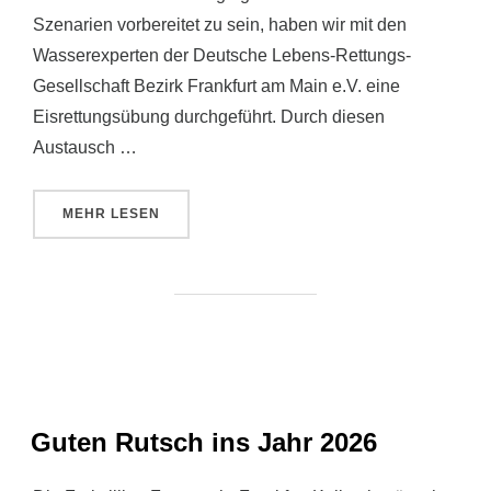
Szenarien vorbereitet zu sein, haben wir mit den
Wasserexperten der Deutsche Lebens-Rettungs-
Gesellschaft Bezirk Frankfurt am Main e.V. eine
Eisrettungsübung durchgeführt. Durch diesen
Austausch …
ÜBER „EISRETTUNGSÜBUNG“
MEHR
LESEN
Guten Rutsch ins Jahr 2026