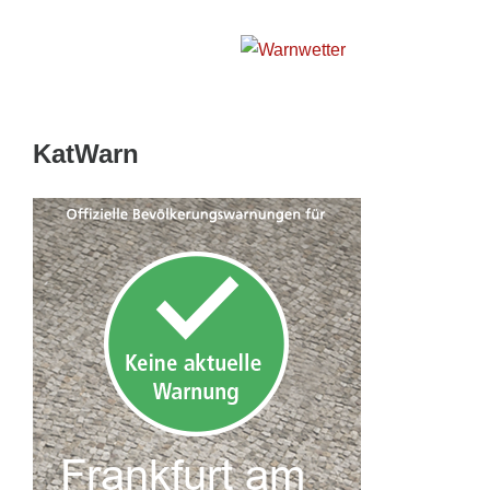
Wetterwarnkarte Hessen
KatWarn