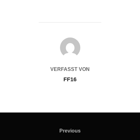
BEITRAGSAUTOR
VERFASST VON
FF16
Beitragsnavigation
Previous
Previous