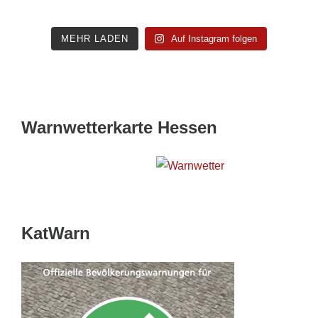
MEHR LADEN
Auf Instagram folgen
Warnwetterkarte Hessen
Wetterwarnkarte Hessen
KatWarn