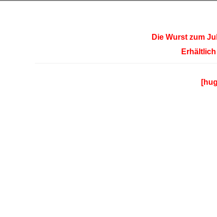
Die Wurst zum Ju
Erhältlich
[hug