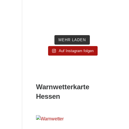
MEHR LADEN
Auf Instagram folgen
Warnwetterkarte
Hessen
Wetterwarnkarte Hessen