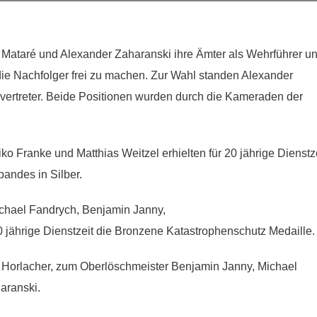
 Mataré und Alexander Zaharanski ihre Ämter als Wehrführer u
 die Nachfolger frei zu machen. Zur Wahl standen Alexander
llvertreter. Beide Positionen wurden durch die Kameraden der
Franke und Matthias Weitzel erhielten für 20 jährige Dienstz
andes in Silber.
hael Fandrych, Benjamin Janny,
0 jährige Dienstzeit die Bronzene Katastrophenschutz Medaille.
 Horlacher, zum Oberlöschmeister Benjamin Janny, Michael
aranski.