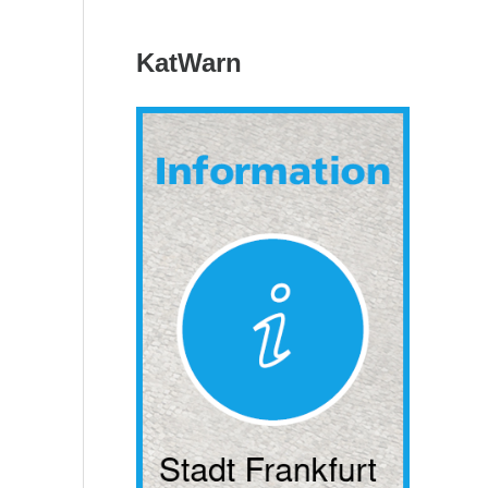
KatWarn