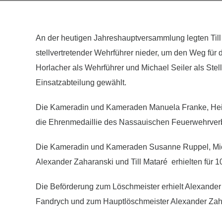
An der heutigen Jahreshauptversammlung legten Till
stellvertretender Wehrführer nieder, um den Weg für
Horlacher als Wehrführer und Michael Seiler als Ste
Einsatzabteilung gewählt.
Die Kameradin und Kameraden Manuela Franke, Heiko 
die Ehrenmedaillie des Nassauischen Feuerwehrverb
Die Kameradin und Kameraden Susanne Ruppel, Mic
Alexander Zaharanski und Till Mataré erhielten für 1
Die Beförderung zum Löschmeister erhielt Alexander
Fandrych und zum Hauptlöschmeister Alexander Zah