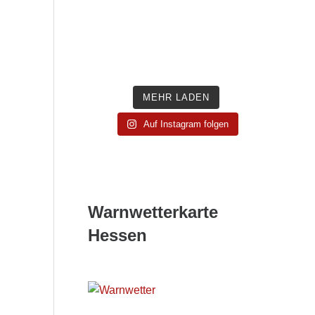
MEHR LADEN
Auf Instagram folgen
Warnwetterkarte
Hessen
Wetterwarnkarte Hessen