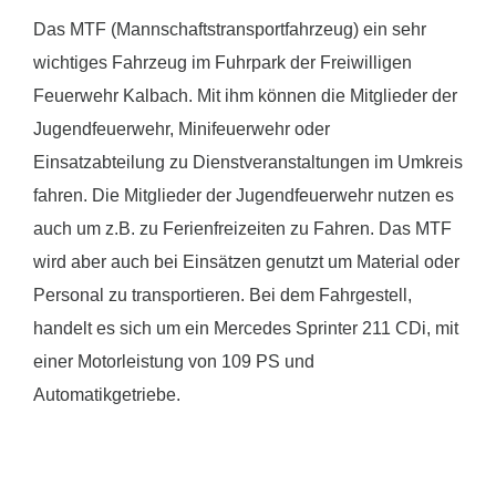
Das MTF (Mannschaftstransportfahrzeug) ein sehr
wichtiges Fahrzeug im Fuhrpark der Freiwilligen
Feuerwehr Kalbach. Mit ihm können die Mitglieder der
Jugendfeuerwehr, Minifeuerwehr oder
Einsatzabteilung zu Dienstveranstaltungen im Umkreis
fahren. Die Mitglieder der Jugendfeuerwehr nutzen es
auch um z.B. zu Ferienfreizeiten zu Fahren. Das MTF
wird aber auch bei Einsätzen genutzt um Material oder
Personal zu transportieren. Bei dem Fahrgestell,
handelt es sich um ein Mercedes Sprinter 211 CDi, mit
einer Motorleistung von 109 PS und
Automatikgetriebe.