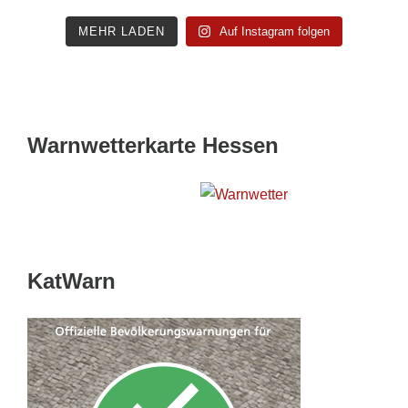
MEHR LADEN
Auf Instagram folgen
Warnwetterkarte Hessen
Wetterwarnkarte Hessen
KatWarn