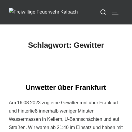
Zum
Suchen
Inhalt
SEITEN
nach:
springen
Schlagwort:
Gewitter
Unwetter über Frankfurt
Am 16.08.2023 zog eine Gewitterfront über Frankfurt
und hinterließ innerhalb weniger Minuten
Wassermassen in Kellern, U-Bahnschächten und auf
Straßen. Wir waren ab 21:40 im Einsatz und haben mit