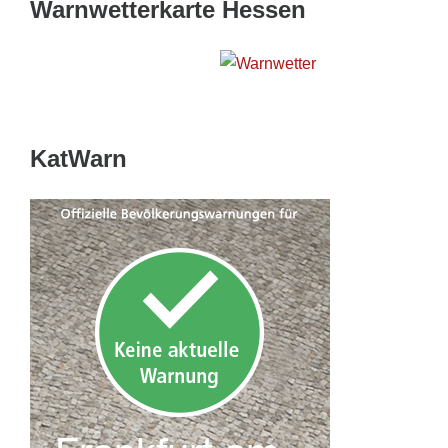
Warnwetterkarte Hessen
Wetterwarnkarte Hessen
KatWarn