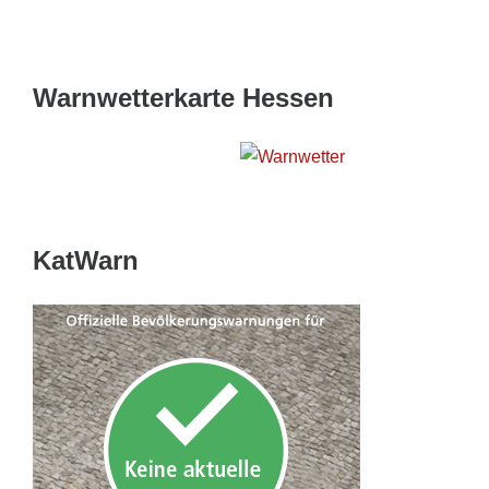
Warnwetterkarte Hessen
Wetterwarnkarte Hessen
KatWarn