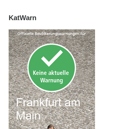
KatWarn