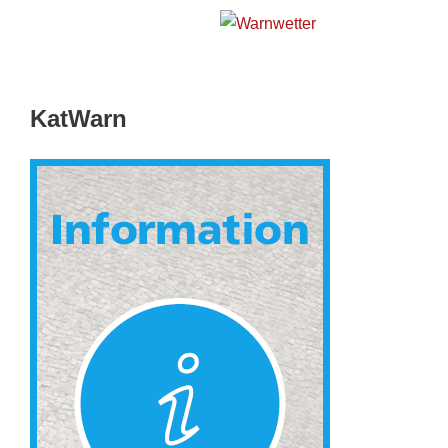
Wetterwarnkarte Hessen
KatWarn