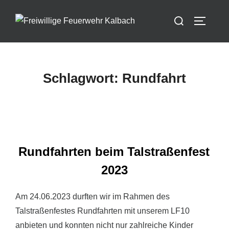
Zum
Suchen
Inhalt
SEITEN
nach:
springen
Schlagwort:
Rundfahrt
Rundfahrten beim Talstraßenfest
2023
Am 24.06.2023 durften wir im Rahmen des
Talstraßenfestes Rundfahrten mit unserem LF10
anbieten und konnten nicht nur zahlreiche Kinder