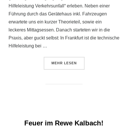
Hilfeleistung Verkehrsunfall“ erleben. Neben einer
Führung durch das Gerätehaus inkl. Fahrzeugen
erwartete uns ein kurzer Theorieteil, sowie ein
leckeres Mittagsessen. Danach starteten wir in die
Praxis, aber guckt selbst: In Frankfurt ist die technische
Hilfeleistung bei …
ÜBER „GEMEINSAME ÜBUNG MIT
MEHR
LESEN
Feuer im Rewe Kalbach!