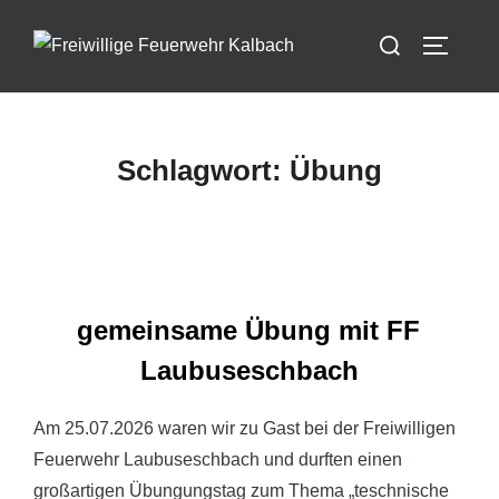
Zum
Suchen
Inhalt
SEITEN
nach:
springen
Schlagwort:
Übung
gemeinsame Übung mit FF
Laubuseschbach
Am 25.07.2026 waren wir zu Gast bei der Freiwilligen
Feuerwehr Laubuseschbach und durften einen
großartigen Übungungstag zum Thema „teschnische