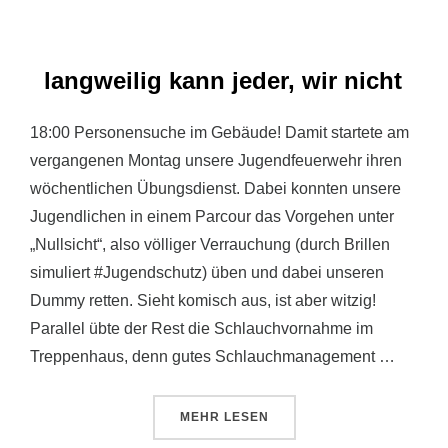
langweilig kann jeder, wir nicht
18:00 Personensuche im Gebäude! Damit startete am
vergangenen Montag unsere Jugendfeuerwehr ihren
wöchentlichen Übungsdienst. Dabei konnten unsere
Jugendlichen in einem Parcour das Vorgehen unter
„Nullsicht“, also völliger Verrauchung (durch Brillen
simuliert #Jugendschutz) üben und dabei unseren
Dummy retten. Sieht komisch aus, ist aber witzig!
Parallel übte der Rest die Schlauchvornahme im
Treppenhaus, denn gutes Schlauchmanagement …
ÜBER „LANGWEILIG KANN JEDER
MEHR
LESEN