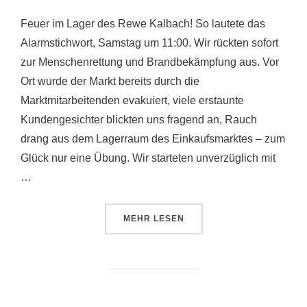
Feuer im Lager des Rewe Kalbach! So lautete das
Alarmstichwort, Samstag um 11:00. Wir rückten sofort
zur Menschenrettung und Brandbekämpfung aus. Vor
Ort wurde der Markt bereits durch die
Marktmitarbeitenden evakuiert, viele erstaunte
Kundengesichter blickten uns fragend an, Rauch
drang aus dem Lagerraum des Einkaufsmarktes – zum
Glück nur eine Übung. Wir starteten unverzüglich mit
…
ÜBER „FEUER IM REWE KALBAC
MEHR
LESEN