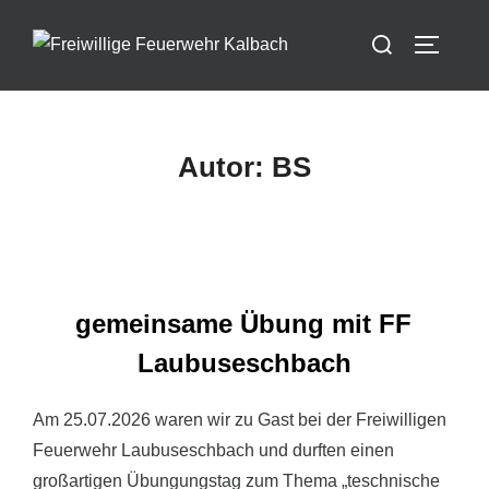
Zum
Suchen
Inhalt
SEITEN
nach:
springen
Autor:
BS
gemeinsame Übung mit FF
Laubuseschbach
Am 25.07.2026 waren wir zu Gast bei der Freiwilligen
Feuerwehr Laubuseschbach und durften einen
großartigen Übungungstag zum Thema „teschnische