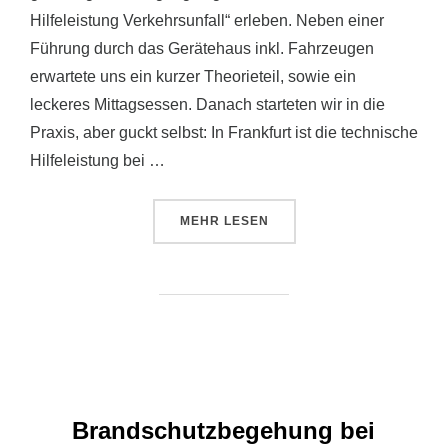
Hilfeleistung Verkehrsunfall“ erleben. Neben einer
Führung durch das Gerätehaus inkl. Fahrzeugen
erwartete uns ein kurzer Theorieteil, sowie ein
leckeres Mittagsessen. Danach starteten wir in die
Praxis, aber guckt selbst: In Frankfurt ist die technische
Hilfeleistung bei …
ÜBER „GEMEINSAME ÜBUNG MIT
MEHR
LESEN
Brandschutzbegehung bei