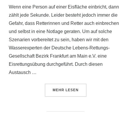
Wenn eine Person auf einer Eisfläche einbricht, dann
zählt jede Sekunde. Leider besteht jedoch immer die
Gefahr, dass Retterinnen und Retter auch einbrechen
und selbst in eine Notlage geraten. Um auf solche
Szenarien vorbereitet zu sein, haben wir mit den
Wasserexperten der Deutsche Lebens-Rettungs-
Gesellschaft Bezirk Frankfurt am Main e.V. eine
Eisrettungsübung durchgeführt. Durch diesen
Austausch …
ÜBER „EISRETTUNGSÜBUNG“
MEHR
LESEN