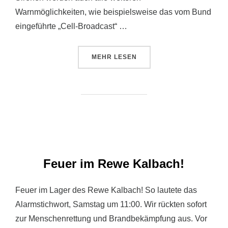
Warnmöglichkeiten, wie beispielsweise das vom Bund
eingeführte „Cell-Broadcast“ …
ÜBER „HESSENWEITER WARNTAG 
MEHR
LESEN
Feuer im Rewe Kalbach!
Feuer im Lager des Rewe Kalbach! So lautete das
Alarmstichwort, Samstag um 11:00. Wir rückten sofort
zur Menschenrettung und Brandbekämpfung aus. Vor