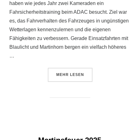
haben wie jedes Jahr zwei Kameraden ein
Fahrsicherheitstraining beim ADAC besucht. Ziel war
es, das Fahrverhalten des Fahrzeuges in ungünstigen
Wetterlagen kennenzulernen und die eigenen
Fähigkeiten zu verbessern. Gerade Einsatzfahrten mit
Blaulicht und Martinhorn bergen ein vielfach höheres
…
ÜBER „SICHER IST SICHER!“
MEHR
LESEN