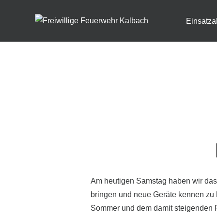
Zum
Inhalt
Einsatza
springen
Am heutigen Samstag haben wir das 
bringen und neue Geräte kennen zu l
Sommer und dem damit steigenden Ri