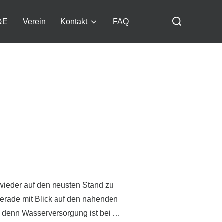
Suchen
&E
Verein
Kontakt
FAQ
nach:
g
wieder auf den neusten Stand zu
Gerade mit Blick auf den nahenden
, denn Wasserversorgung ist bei …