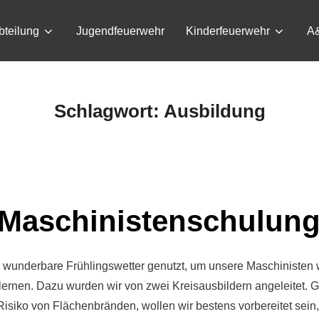
bteilung
Jugendfeuerwehr
Kinderfeuerwehr
A
Schlagwort:
Ausbildung
Maschinistenschulun
wunderbare Frühlingswetter genutzt, um unsere Maschinisten 
ernen. Dazu wurden wir von zwei Kreisausbildern angeleitet. 
siko von Flächenbränden, wollen wir bestens vorbereitet sein