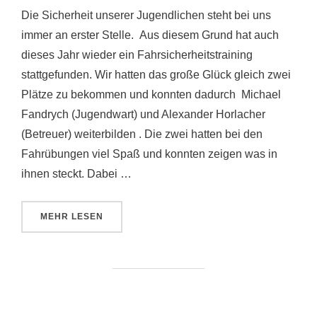
Die Sicherheit unserer Jugendlichen steht bei uns
immer an erster Stelle. Aus diesem Grund hat auch
dieses Jahr wieder ein Fahrsicherheitstraining
stattgefunden. Wir hatten das große Glück gleich zwei
Plätze zu bekommen und konnten dadurch Michael
Fandrych (Jugendwart) und Alexander Horlacher
(Betreuer) weiterbilden . Die zwei hatten bei den
Fahrübungen viel Spaß und konnten zeigen was in
ihnen steckt. Dabei …
ÜBER „FAHRSICHERHEITSTRAINING FÜR JUGEND
MEHR
LESEN