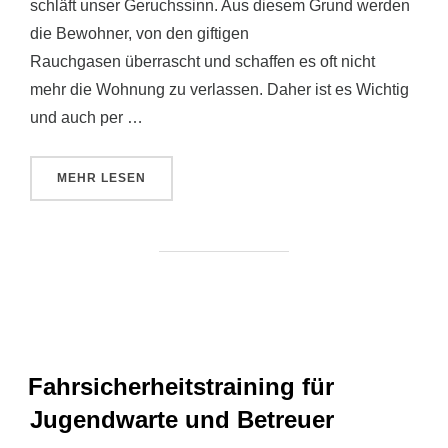
schläft unser Geruchssinn. Aus diesem Grund werden
die Bewohner, von den giftigen
Rauchgasen überrascht und schaffen es oft nicht
mehr die Wohnung zu verlassen. Daher ist es Wichtig
und auch per …
ÜBER „RAUCHMELDER RETTEN LEBEN“
MEHR
LESEN
Fahrsicherheitstraining für
Jugendwarte und Betreuer