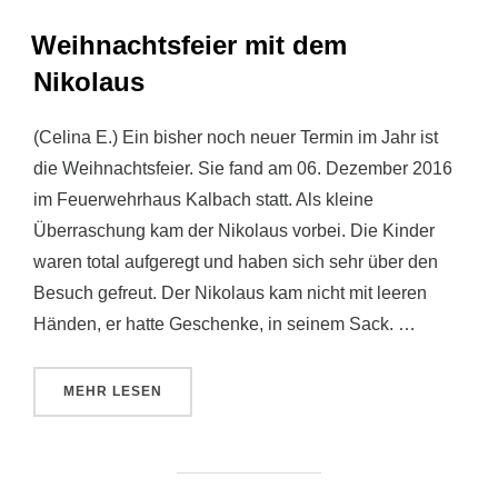
Weihnachtsfeier mit dem
Nikolaus
(Celina E.) Ein bisher noch neuer Termin im Jahr ist
die Weihnachtsfeier. Sie fand am 06. Dezember 2016
im Feuerwehrhaus Kalbach statt. Als kleine
Überraschung kam der Nikolaus vorbei. Die Kinder
waren total aufgeregt und haben sich sehr über den
Besuch gefreut. Der Nikolaus kam nicht mit leeren
Händen, er hatte Geschenke, in seinem Sack. …
ÜBER „WEIHNACHTSFEIER MIT DEM NIKOLAUS“
MEHR
LESEN