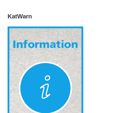
KatWarn