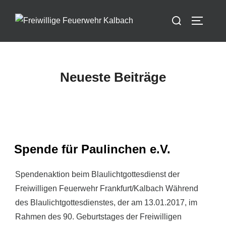
Zum
Suchen
Inhalt
SEITEN
nach:
springen
Neueste Beiträge
Spende für Paulinchen e.V.
Spendenaktion beim Blaulichtgottesdienst der
Freiwilligen Feuerwehr Frankfurt/Kalbach Während
des Blaulichtgottesdienstes, der am 13.01.2017, im
Rahmen des 90. Geburtstages der Freiwilligen