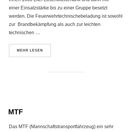
einer Einsatzstärke bis zu einer Gruppe besetzt
werden. Die Feuerwehrtechnischebeladung ist sowohl
zur Brandbekämpfung als auch zur leichten
technischen …
ÜBER „LF 10/6“
MEHR
LESEN
MTF
Das MTF (Mannschaftstransportfahrzeug) ein sehr