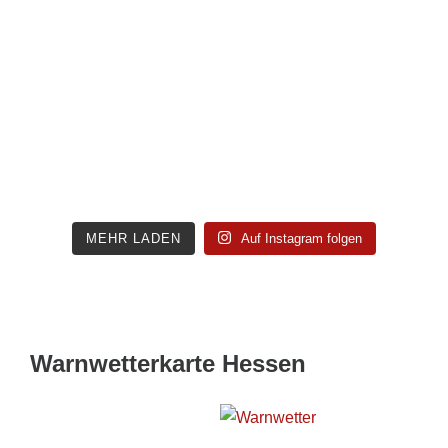
MEHR LADEN
Auf Instagram folgen
Warnwetterkarte Hessen
Wetterwarnkarte Hessen