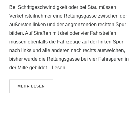
Bei Schrittgeschwindigkeit oder bei Stau müssen
Verkehrsteilnehmer eine Rettungsgasse zwischen der
äußersten linken und der angrenzenden rechten Spur
bilden. Auf Straßen mit drei oder vier Fahrstreifen
müssen ebenfalls die Fahrzeuge auf der linken Spur
nach links und alle anderen nach rechts ausweichen,
bisher wurde die Rettungsgasse bei vier Fahrspuren in
der Mitte gebildet. Lesen …
ÜBER „AB JANUAR 2017 ÄNDERUNG IN DER STVO
MEHR
LESEN