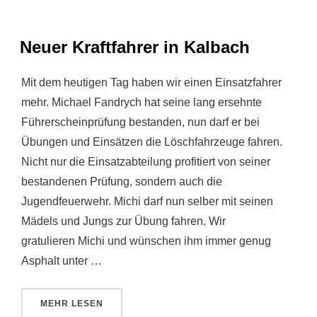
Neuer Kraftfahrer in Kalbach
Mit dem heutigen Tag haben wir einen Einsatzfahrer
mehr. Michael Fandrych hat seine lang ersehnte
Führerscheinprüfung bestanden, nun darf er bei
Übungen und Einsätzen die Löschfahrzeuge fahren.
Nicht nur die Einsatzabteilung profitiert von seiner
bestandenen Prüfung, sondern auch die
Jugendfeuerwehr. Michi darf nun selber mit seinen
Mädels und Jungs zur Übung fahren. Wir
gratulieren Michi und wünschen ihm immer genug
Asphalt unter …
ÜBER „NEUER KRAFTFAHRER IN KALBACH“
MEHR
LESEN